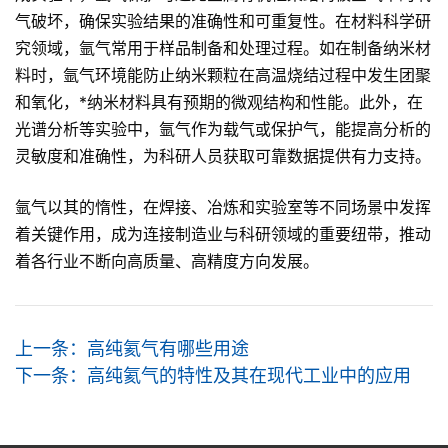
气破坏，确保实验结果的准确性和可重复性。在材料科学研
究领域，氩气常用于样品制备和处理过程。如在制备纳米材
料时，氩气环境能防止纳米颗粒在高温烧结过程中发生团聚
和氧化，*纳米材料具有预期的微观结构和性能。此外，在
光谱分析等实验中，氩气作为载气或保护气，能提高分析的
灵敏度和准确性，为科研人员获取可靠数据提供有力支持。
氩气以其的惰性，在焊接、冶炼和实验室等不同场景中发挥
着关键作用，成为连接制造业与科研领域的重要纽带，推动
着各行业不断向高质量、高精度方向发展。
上一条：
高纯氦气有哪些用途
下一条：
高纯氦气的特性及其在现代工业中的应用