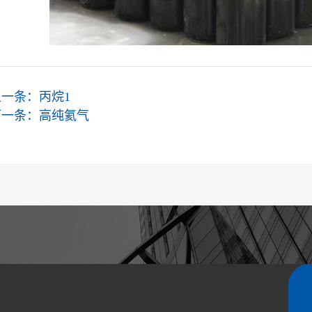
上一条：
丙烷1
下一条：
高纯氦气