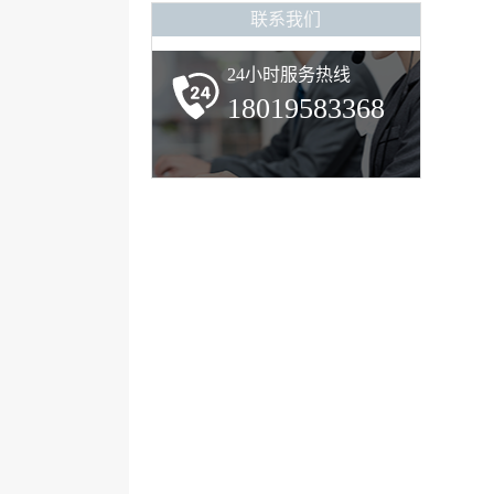
联系我们
24小时服务热线
18019583368